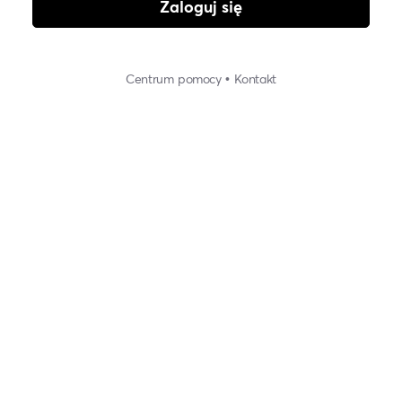
Zaloguj się
Centrum pomocy
•
Kontakt